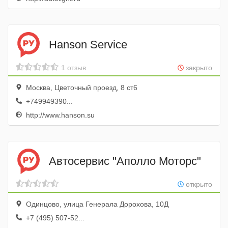
Hanson Service
1 отзыв
закрыто
Москва, Цветочный проезд, 8 ст6
+749949390...
http://www.hanson.su
Автосервис "Аполло Моторс"
открыто
Одинцово, улица Генерала Дорохова, 10Д
+7 (495) 507-52...