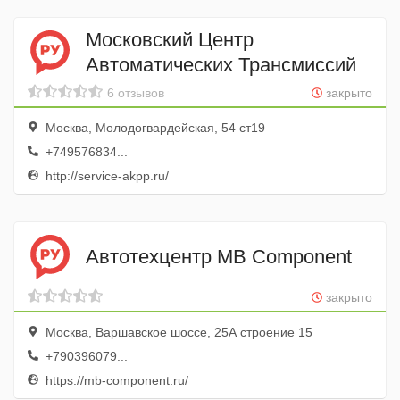
Московский Центр
Автоматических Трансмиссий
6 отзывов
закрыто
Москва, Молодогвардейская, 54 ст19
+749576834...
http://service-akpp.ru/
Автотехцентр MB Component
закрыто
Москва, Варшавское шоссе, 25А строение 15
+790396079...
https://mb-component.ru/