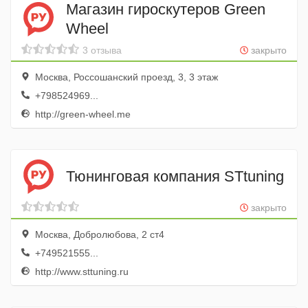
Магазин гироскутеров Green
Wheel
3 отзыва
закрыто
Москва, Россошанский проезд, 3, 3 этаж
+798524969...
http://green-wheel.me
Тюнинговая компания STtuning
закрыто
Москва, Добролюбова, 2 ст4
+749521555...
http://www.sttuning.ru