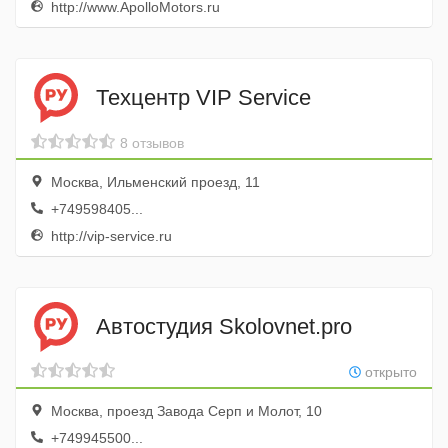
http://www.ApolloMotors.ru
Техцентр VIP Service
8 отзывов
Москва, Ильменский проезд, 11
+749598405...
http://vip-service.ru
Автостудия Skolovnet.pro
открыто
Москва, проезд Завода Серп и Молот, 10
+749945500...