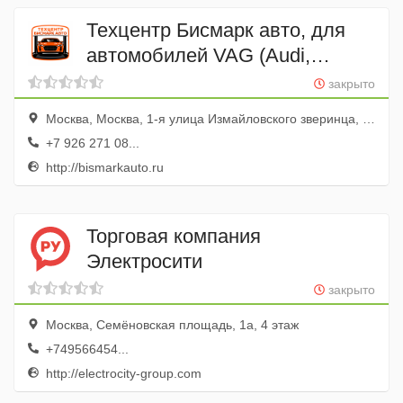
Техцентр Бисмарк авто, для
автомобилей VAG (Audi,
Volkswagen, Skoda)
закрыто
Москва, Москва, 1-я улица Измайловского зверинца, 8 (АТЦ Измайлово)
+7 926 271 08...
http://bismarkauto.ru
Торговая компания
Электросити
закрыто
Москва, Семёновская площадь, 1а, 4 этаж
+749566454...
http://electrocity-group.com