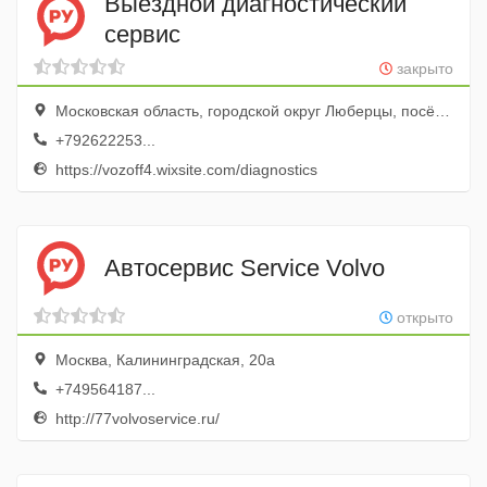
Выездной диагностический
сервис
закрыто
Московская область, городской округ Люберцы, посёлок городского типа Октябрьский
+792622253...
https://vozoff4.wixsite.com/diagnostics
Автосервис Service Volvo
открыто
Москва, Калининградская, 20а
+749564187...
http://77volvoservice.ru/