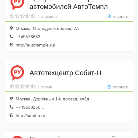
автомобилей АвтоТемпл
7 отзывов
открыто
Москва, Огородный проезд, 2А
+749576633...
http://autotemple.ru/
Автотехцентр Собит-Н
1 отзыв
открыто
Москва, Дорожный 1-й проезд, вл3д
+749538150...
http://sobit-n.ru