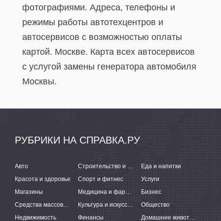
фотографиями. Адреса, телефоны и
режимы работы автотехцентров и
автосервисов с возможностью оплаты
картой. Москве. Карта всех автосервисов
c услугой замены генератора автомобиля
Москвы.
РУБРИКИ НА СПРАВКА.РУ
Авто
Строительство и ремонт
Еда и напитки
Красота и здоровье
Спорт и фитнес
Услуги
Магазины
Медицина и фармацевтика
Бизнес
Средства массовой информации
Культура и искусство
Общество
Недвижимость
Финансы
Домашние животные