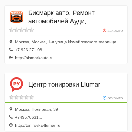
Бисмарк авто. Ремонт
автомобилей Ауди,
Фольксваген, Шкода
закрыто
Москва, Москва, 1-я улица Измайловского зверинца, 8 (АТЦ Измайлово)
+7 926 271 08...
http://bismarkauto.ru
Центр тонировки Llumar
открыто
Москва, Полярная, 39
+749576631...
http://tonirovka-llumar.ru