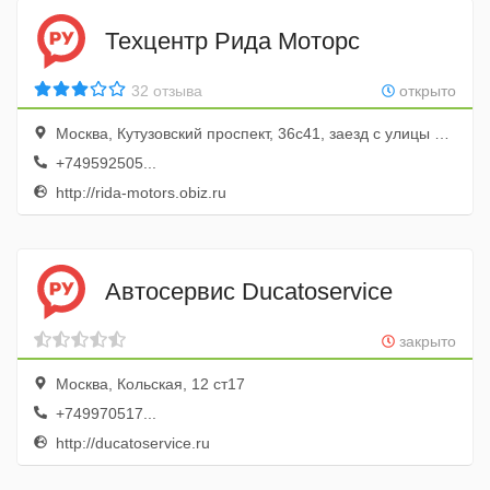
Техцентр Рида Моторс
32 отзыва
открыто
Москва, Кутузовский проспект, 36с41, заезд с улицы Кульнева, 3Б
+749592505...
http://rida-motors.obiz.ru
Автосервис Ducatoservice
закрыто
Москва, Кольская, 12 ст17
+749970517...
http://ducatoservice.ru