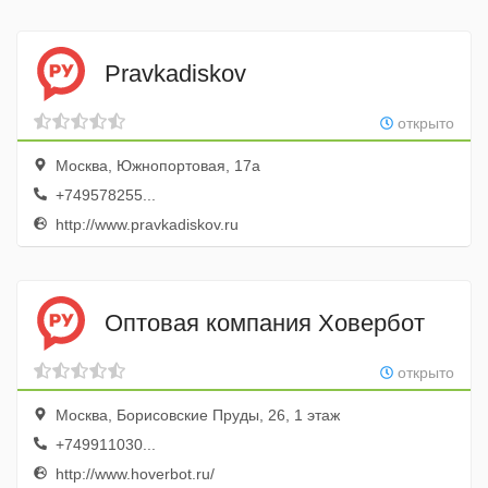
Pravkadiskov
открыто
Москва, Южнопортовая, 17а
+749578255...
http://www.pravkadiskov.ru
Оптовая компания Ховербот
открыто
Москва, Борисовские Пруды, 26, 1 этаж
+749911030...
http://www.hoverbot.ru/