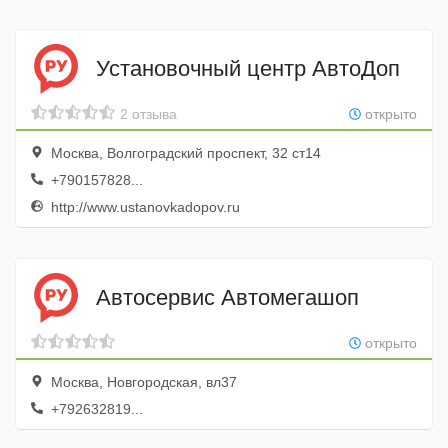
Установочный центр АвтоДоп
2 отзыва
открыто
Москва, Волгоградский проспект, 32 ст14
+790157828...
http://www.ustanovkadopov.ru
Автосервис Автомегашоп
открыто
Москва, Новгородская, вл37
+792632819...