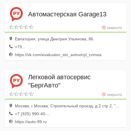
Автомастерская Garage13
закрыто
Евпатория, улица Дмитрия Ульянова, 86
+79...
https://vk.com/evakuator_sto_avtovinyl_crimea
Легковой автосервис
"БергАвто"
закрыто
Москва, г Москва, Строительный проезд, д 2 стр 2, "БергАвто"
+7 (925) 990-40-...
https://auto-99.ru