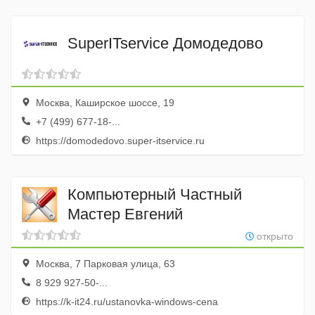
SuperITservice Домодедово
Москва, Каширское шоссе, 19
+7 (499) 677-18-...
https://domodedovo.super-itservice.ru
Компьютерный Частный
Мастер Евгений
открыто
Москва, 7 Парковая улица, 63
8 929 927-50-...
https://k-it24.ru/ustanovka-windows-cena