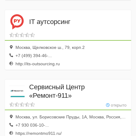
IT аутсорсинг
Москва, Щелковское ш., 79, корп.2
+7 (499) 394-46-...
http://its-outsourcing.ru
Сервисный Центр
«Ремонт-911»
открыто
Москва, ул. Борисовские Пруды, 1А, Москва, Россия, 115211
+7 930 036-10-...
https://remontmo911.ru/