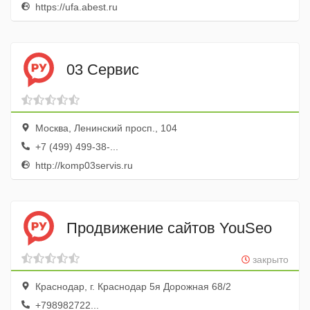
https://ufa.abest.ru
03 Сервис
Москва, Ленинский просп., 104
+7 (499) 499-38-...
http://komp03servis.ru
Продвижение сайтов YouSeo
закрыто
Краснодар, г. Краснодар 5я Дорожная 68/2
+798982722...