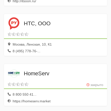
http://itsoon.ru/
НТС, ООО
Москва, Ленская, 10, К1
8 (495) 778-76-...
HomeServ
закрыто
8 800 550 41...
https://homeserv.market