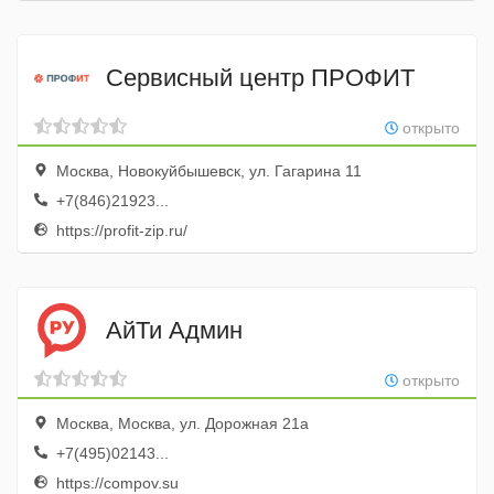
Сервисный центр ПРОФИТ
открыто
Москва, Новокуйбышевск, ул. Гагарина 11
+7(846)21923...
https://profit-zip.ru/
АйТи Админ
открыто
Москва, Москва, ул. Дорожная 21а
+7(495)02143...
https://compov.su