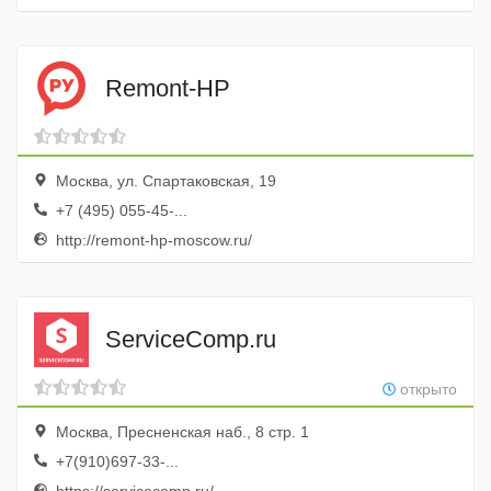
Remont-HP
Москва, ул. Спартаковская, 19
+7 (495) 055-45-...
http://remont-hp-moscow.ru/
ServiceСomp.ru
открыто
Москва, Пресненская наб., 8 стр. 1
+7(910)697-33-...