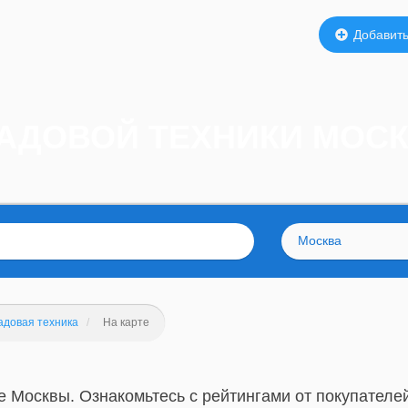
Добавить
САДОВОЙ ТЕХНИКИ МОСК
Москва
адовая техника
На карте
е Москвы. Ознакомьтесь с рейтингами от покупателей