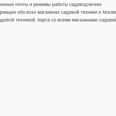
ронные почты и режимы работы садоводческих
рмация обо всех магазинах садовой техники в Москв
адовой техникой. Карта со всеми магазинами садово