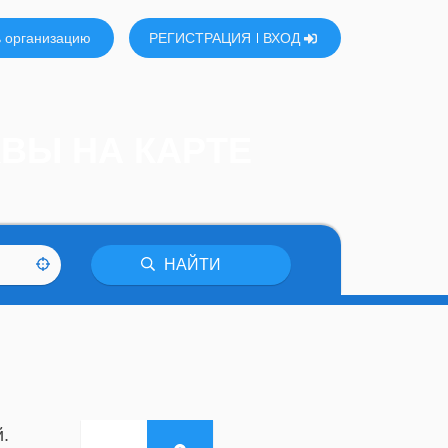
 организацию
РЕГИСТРАЦИЯ
ВХОД
ВЫ НА КАРТЕ
НАЙТИ
.