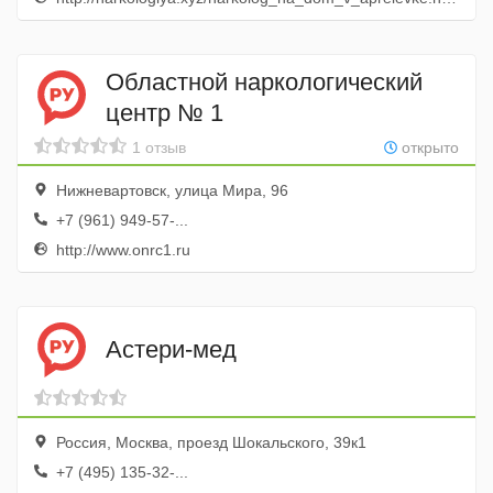
Областной наркологический
центр № 1
1 отзыв
открыто
Нижневартовск, улица Мира, 96
+7 (961) 949-57-...
http://www.onrc1.ru
Астери-мед
Россия, Москва, проезд Шокальского, 39к1
+7 (495) 135-32-...