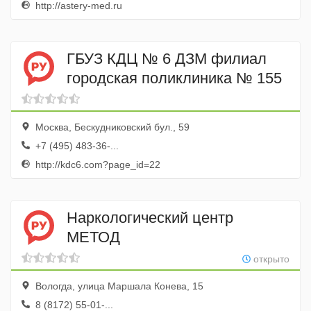
http://astery-med.ru
ГБУЗ КДЦ № 6 ДЗМ филиал
городская поликлиника № 155
Москва, Бескудниковский бул., 59
+7 (495) 483-36-...
http://kdc6.com?page_id=22
Наркологический центр
МЕТОД
открыто
Вологда, улица Маршала Конева, 15
8 (8172) 55-01-...