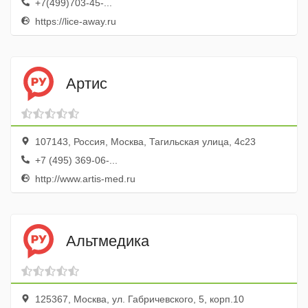
+7(499)703-45-...
https://lice-away.ru
Артис
107143, Россия, Москва, Тагильская улица, 4с23
+7 (495) 369-06-...
http://www.artis-med.ru
Альтмедика
125367, Москва, ул. Габричевского, 5, корп.10