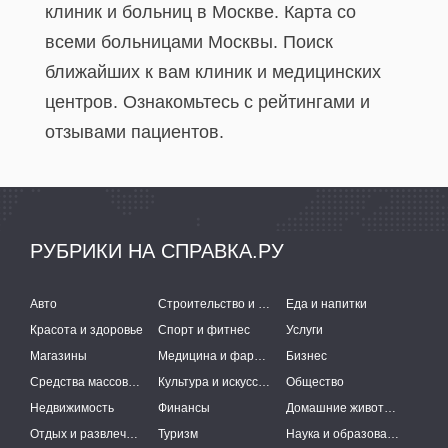
клиник и больниц в Москве. Карта со
всеми больницами Москвы. Поиск
ближайших к вам клиник и медицинских
центров. Ознакомьтесь с рейтингами и
отзывами пациентов.
РУБРИКИ НА СПРАВКА.РУ
Авто
Строительство и ремонт
Еда и напитки
Красота и здоровье
Спорт и фитнес
Услуги
Магазины
Медицина и фармацевтика
Бизнес
Средства массовой информации
Культура и искусство
Общество
Недвижимость
Финансы
Домашние животные
Отдых и развлечения
Туризм
Наука и образование