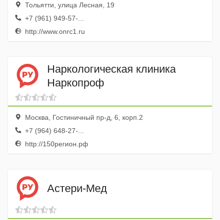
Тольятти, улица Лесная, 19
+7 (961) 949-57-...
http://www.onrc1.ru
Наркологическая клиника
Наркопроф
Москва, Гостиничный пр-д, 6, корп.2
+7 (964) 648-27-...
http://150регион.рф
Астери-Мед