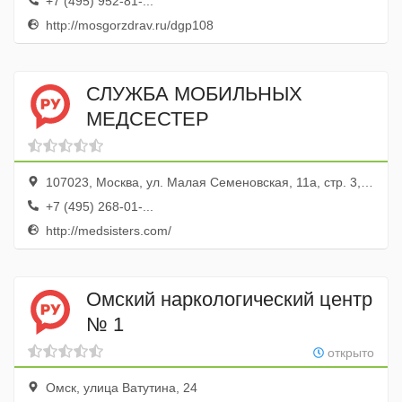
+7 (495) 952-81-...
http://mosgorzdrav.ru/dgp108
СЛУЖБА МОБИЛЬНЫХ
МЕДСЕСТЕР
107023, Москва, ул. Малая Семеновская, 11а, стр. 3, офис 1
+7 (495) 268-01-...
http://medsisters.com/
Омский наркологический центр
№ 1
открыто
Омск, улица Ватутина, 24