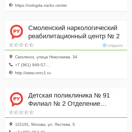
https://vologda.narko.center
Смоленский наркологический
реабилитационный центр № 2
открыто
Смоленск, улица Николаева, 34
+7 (961) 949-57-...
http://www.onrc1.ru
Детская поликлиника № 91
Филиал № 2 Отделение
детской круглосуточной
медицинской помощи на дому
115191, Москва, ул. Лестева, 5