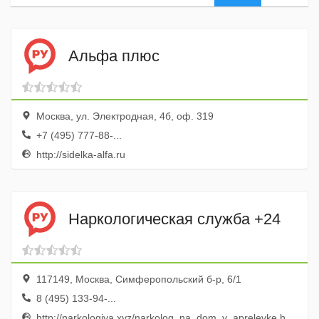
Альфа плюс
Москва, ул. Электродная, 4б, оф. 319
+7 (495) 777-88-...
http://sidelka-alfa.ru
Наркологическая служба +24
117149, Москва, Симферопольский б-р, 6/1
8 (495) 133-94-...
http://narkologiya.xyz/narkolog_na_dom_v_aprelevke.html