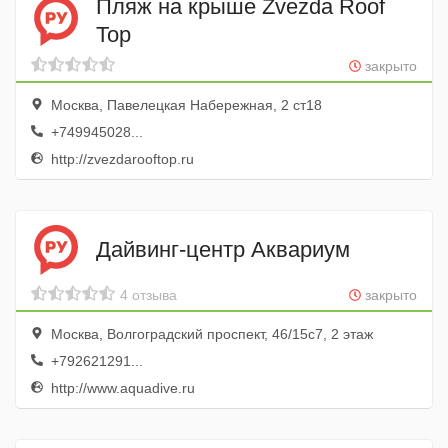
Пляж на крыше Zvezda Roof
Top
закрыто
Москва, Павелецкая Набережная, 2 ст18
+749945028...
http://zvezdarooftop.ru
Дайвинг-центр Аквариум
4 отзыва
закрыто
Москва, Волгоградский проспект, 46/15с7, 2 этаж
+792621291...
http://www.aquadive.ru