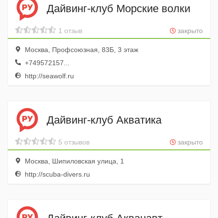
Дайвинг-клуб Морские волки
1 отзыв
закрыто
Москва, Профсоюзная, 83Б, 3 этаж
+749572157...
http://seawolf.ru
Дайвинг-клуб Акватика
5 отзывов
закрыто
Москва, Шипиловская улица, 1
http://scuba-divers.ru