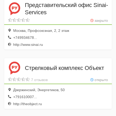
Представительский офис Sinai-
Services
закрыто
Москва, Профсоюзная, 2, 2 этаж
+749934678...
http://www.sinai.ru
Стрелковый комплекс Объект
7 отзывов
открыто
Дзержинский, Энергетиков, 50
+791610007...
http://theobject.ru