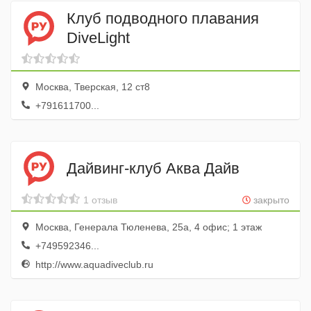
Клуб подводного плавания
DiveLight
Москва, Тверская, 12 ст8
+791611700...
Дайвинг-клуб Аква Дайв
1 отзыв
закрыто
Москва, Генерала Тюленева, 25а, 4 офис; 1 этаж
+749592346...
http://www.aquadiveclub.ru