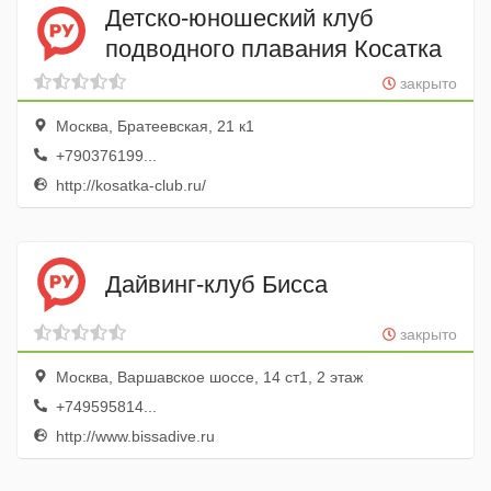
Детско-юношеский клуб
подводного плавания Косатка
закрыто
Москва, Братеевская, 21 к1
+790376199...
http://kosatka-club.ru/
Дайвинг-клуб Бисса
закрыто
Москва, Варшавское шоссе, 14 ст1, 2 этаж
+749595814...
http://www.bissadive.ru