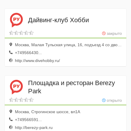
Дайвинг-клуб Хобби
закрыто
Москва, Малая Тульская улица, 16, подъезд 4 со двора, цокольный этаж, офис 4
+749566430...
http://www.divehobby.ru/
Площадка и ресторан Berezy
Park
открыто
Москва, Строгинское шоссе, вл1А
+749566591...
http://berezy-park.ru