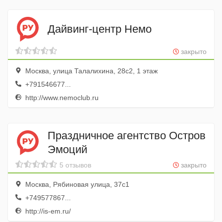
Дайвинг-центр Немо
закрыто
Москва, улица Талалихина, 28с2, 1 этаж
+791546677...
http://www.nemoclub.ru
Праздничное агентство Остров
Эмоций
5 отзывов
закрыто
Москва, Рябиновая улица, 37с1
+749577867...
http://is-em.ru/