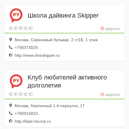
Школа дайвинга Skipper
закрыто
Москва, Сиреневый бульвар, 2 ст1Б, 1 этаж
+790373029...
http://www.diveskipper.ru
Клуб любителей активного
долголетия
закрыто
Москва, Кирпичный 1-й переулок, 17
+790915823...
http://klad.riscorp.ru