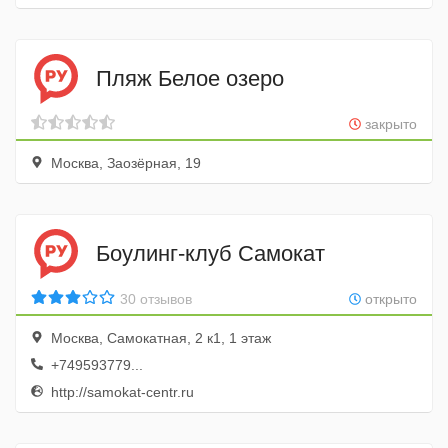
Пляж Белое озеро
закрыто
Москва, Заозёрная, 19
Боулинг-клуб Самокат
30 отзывов
открыто
Москва, Самокатная, 2 к1, 1 этаж
+749593779...
http://samokat-centr.ru