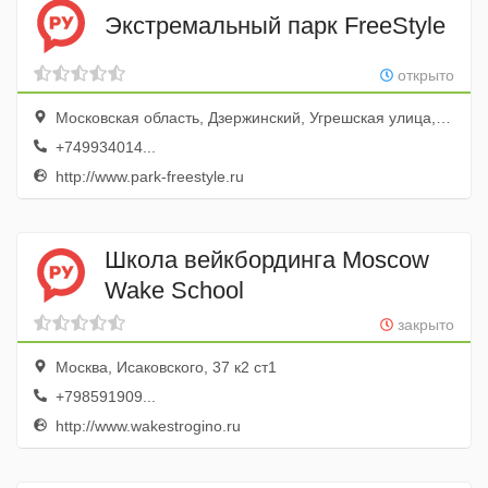
Экстремальный парк FreeStyle
открыто
Московская область, Дзержинский, Угрешская улица, 19
+749934014...
http://www.park-freestyle.ru
Школа вейкбординга Moscow
Wake School
закрыто
Москва, Исаковского, 37 к2 ст1
+798591909...
http://www.wakestrogino.ru