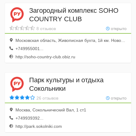
Загородный комплекс SOHO
COUNTRY CLUB
8 отзывов
открыто
Московская область, Живописная бухта, 1й км. Новорижского шоссе
+749955001...
http://soho-country-club.obiz.ru
Парк культуры и отдыха
Сокольники
26 отзывов
открыто
Москва, Сокольнический Вал, 1 ст1
+749939392...
http://park.sokolniki.com