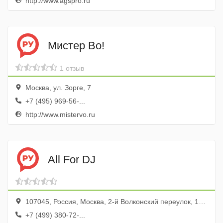
http://www.agspro.ru
Мистер Во!
1 отзыв
Москва, ул. Зорге, 7
+7 (495) 969-56-...
http://www.mistervo.ru
All For DJ
107045, Россия, Москва, 2-й Волконский переулок, 12, цокольный эт.
+7 (499) 380-72-...