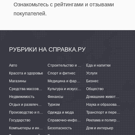
Ознакомьтесь с рейтингами и отзывами
покупателей.
РУБРИКИ НА СПРАВКА.РУ
Авто
Строительство и ремонт
Еда и напитки
Красота и здоровье
Спорт и фитнес
Услуги
Магазины
Медицина и фармацевтика
Бизнес
Средства массовой информации
Культура и искусство
Общество
Недвижимость
Финансы
Домашние животные
Отдых и развлечения
Туризм
Наука и образование
Производство и поставки
Одежда и мода
Транспорт и перевозки
Государство
Справочно-информационные системы
Реклама и полиграфия
Компьютеры и интернет
Безопасность
Дом и интерьер