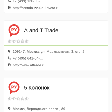
+7 (499) 130-50-...
http://arenda-zvuka-i-sveta.ru
A and T Trade
109147, Москва, ул. Марксистская, 3, стр. 2
+7 (495) 641-04-...
http://www.attrade.ru
5 Колонок
Москва, Вернадского просп., 89