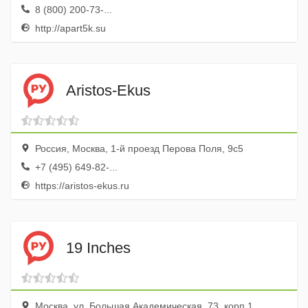
8 (800) 200-73-...
http://apart5k.su
Aristos-Ekus
Россия, Москва, 1-й проезд Перова Поля, 9с5
+7 (495) 649-82-...
https://aristos-ekus.ru
19 Inches
Москва, ул. Большая Академическая, 73, корп.1