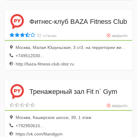
Фитнес-клуб BAZA Fitness Club
32 отзыва
закрыто
Москва, Малая Юшуньская, 3 ст3, на территории жилого комплекса «Айвазовский»
+749512030...
http://baza-fitness-club.obiz.ru
Тренажерный зал Fit n` Gym
закрыто
Москва, Каширское шоссе, 39, 1 этаж
+792950615...
https://vk.com/fitandgym