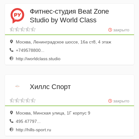
Фитнес-студия Beat Zone
Studio by World Class
закрыто
Москва, Ленинградское шоссе, 16а ст8, 4 этаж
+749578800...
http://worldclass.studio
Хиллс Спорт
закрыто
Москва, Минская улица, 1Г корпус 9
495 47797...
http://hills-sport.ru