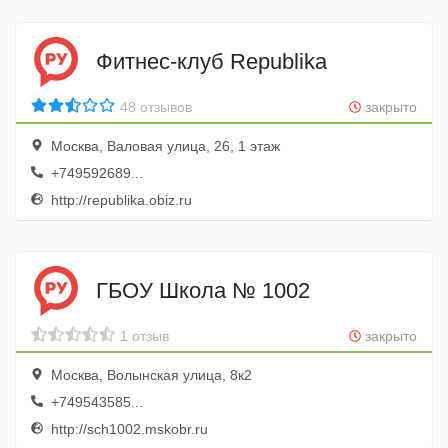
Фитнес-клуб Republika
48 отзывов
закрыто
Москва, Валовая улица, 26, 1 этаж
+749592689...
http://republika.obiz.ru
ГБОУ Школа № 1002
1 отзыв
закрыто
Москва, Волынская улица, 8к2
+749543585...
http://sch1002.mskobr.ru