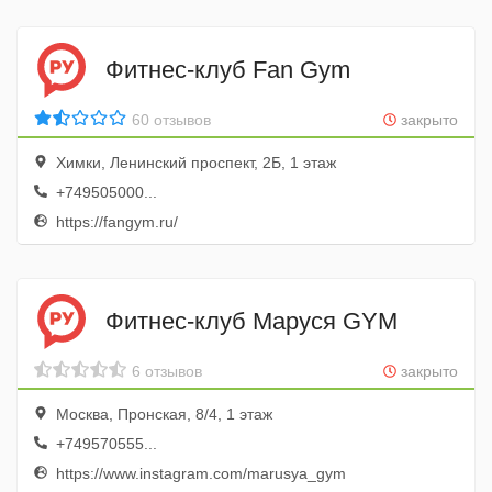
Фитнес-клуб Fan Gym
60 отзывов
закрыто
Химки, Ленинский проспект, 2Б, 1 этаж
+749505000...
https://fangym.ru/
Фитнес-клуб Маруся GYM
6 отзывов
закрыто
Москва, Пронская, 8/4, 1 этаж
+749570555...
https://www.instagram.com/marusya_gym