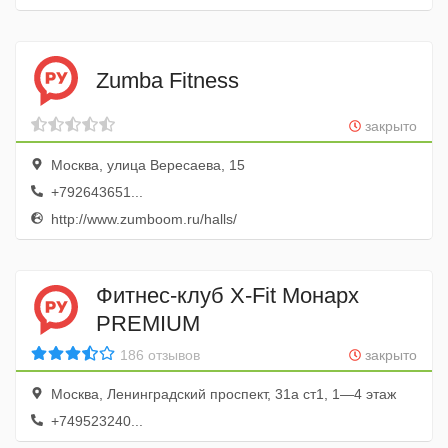
Zumba Fitness
закрыто
Москва, улица Вересаева, 15
+792643651...
http://www.zumboom.ru/halls/
Фитнес-клуб X-Fit Монарх
PREMIUM
186 отзывов
закрыто
Москва, Ленинградский проспект, 31а ст1, 1—4 этаж
+749523240...