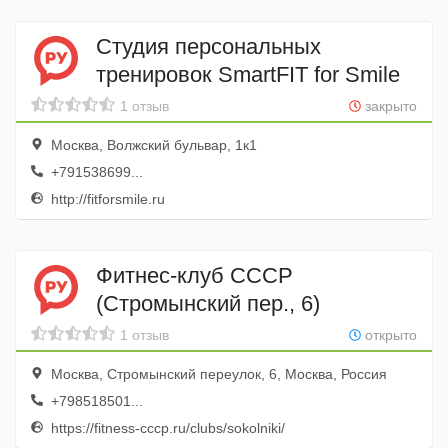
Студия персональных
тренировок SmartFIT for Smile
1 отзыв
закрыто
Москва, Волжский бульвар, 1к1
+791538699...
http://fitforsmile.ru
Фитнес-клуб СССР
(Стромынский пер., 6)
1 отзыв
открыто
Москва, Стромынский переулок, 6, Москва, Россия
+798518501...
https://fitness-cccp.ru/clubs/sokolniki/