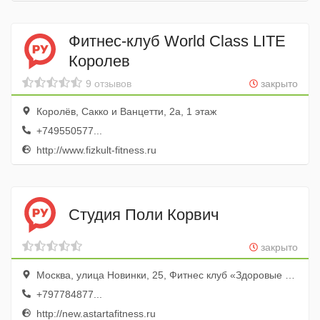
Фитнес-клуб World Class LITE
Королев
9 отзывов
закрыто
Королёв, Сакко и Ванцетти, 2а, 1 этаж
+749550577...
http://www.fizkult-fitness.ru
Студия Поли Корвич
закрыто
Москва, улица Новинки, 25, Фитнес клуб «Здоровые люди»
+797784877...
http://new.astartafitness.ru