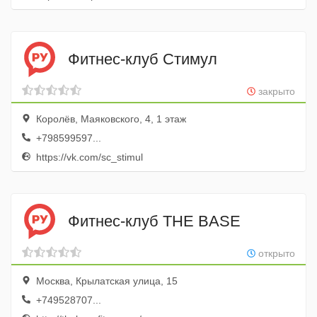
Фитнес-клуб Стимул
закрыто
Королёв, Маяковского, 4, 1 этаж
+798599597...
https://vk.com/sc_stimul
Фитнес-клуб THE BASE
открыто
Москва, Крылатская улица, 15
+749528707...