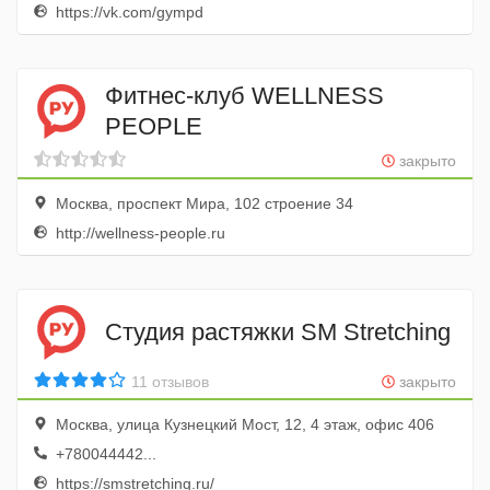
https://vk.com/gympd
Фитнес-клуб WELLNESS
PEOPLE
закрыто
Москва, проспект Мира, 102 строение 34
http://wellness-people.ru
Студия растяжки SM Stretching
11 отзывов
закрыто
Москва, улица Кузнецкий Мост, 12, 4 этаж, офис 406
+780044442...
https://smstretching.ru/