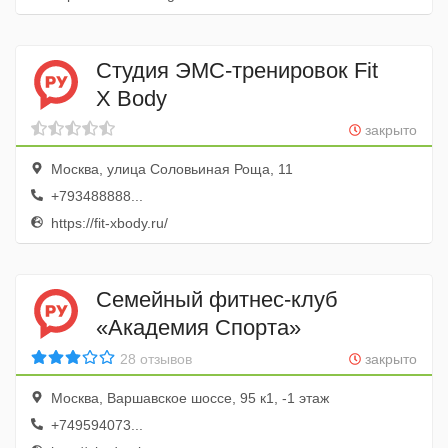
Студия ЭМС-тренировок Fit
X Body
закрыто
Москва, улица Соловьиная Роща, 11
+793488888...
https://fit-xbody.ru/
Семейный фитнес-клуб
«Академия Спорта»
28 отзывов
закрыто
Москва, Варшавское шоссе, 95 к1, -1 этаж
+749594073...