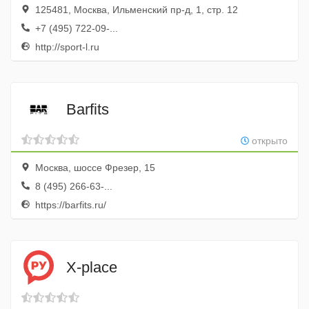
125481, Москва, Ильменский пр-д, 1, стр. 12
+7 (495) 722-09-...
http://sport-l.ru
Barfits
открыто
Москва, шоссе Фрезер, 15
8 (495) 266-63-...
https://barfits.ru/
X-place