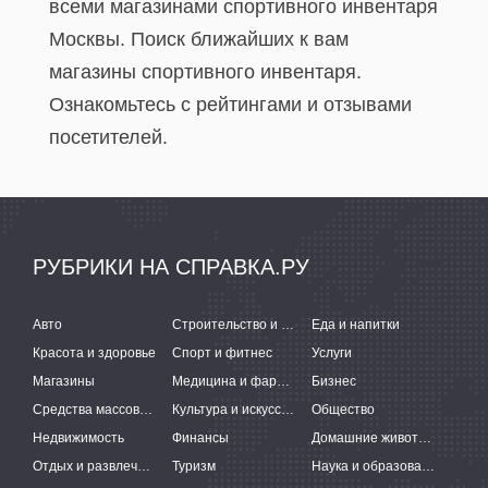
всеми магазинами спортивного инвентаря
Москвы. Поиск ближайших к вам
магазины спортивного инвентаря.
Ознакомьтесь с рейтингами и отзывами
посетителей.
РУБРИКИ НА СПРАВКА.РУ
Авто
Строительство и ремонт
Еда и напитки
Красота и здоровье
Спорт и фитнес
Услуги
Магазины
Медицина и фармацевтика
Бизнес
Средства массовой информации
Культура и искусство
Общество
Недвижимость
Финансы
Домашние животные
Отдых и развлечения
Туризм
Наука и образование