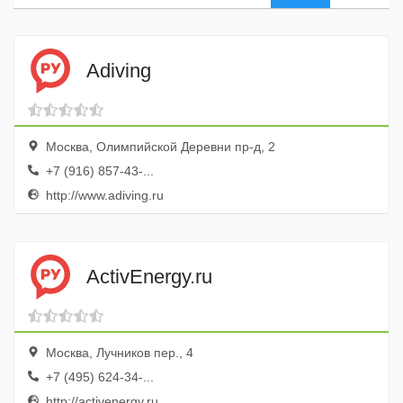
Adiving
Москва, Олимпийской Деревни пр-д, 2
+7 (916) 857-43-...
http://www.adiving.ru
ActivEnergy.ru
Москва, Лучников пер., 4
+7 (495) 624-34-...
http://activenergy.ru