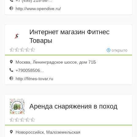
+7 (495) 215-56-...
http://www.opendive.ru/
Интернет магазин Фитнес
Товары
открыто
Москва, Ленинградское шоссе, дом 71Б
+790058506...
http://fitnes-tovar.ru
Аренда снаряжения в поход
Новороссийск, Малоземельская