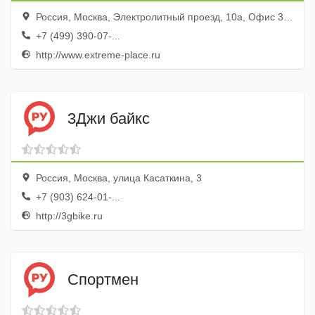
Россия, Москва, Электролитный проезд, 10а, Офис 307а
+7 (499) 390-07-...
http://www.extreme-place.ru
3Джи байкс
Россия, Москва, улица Касаткина, 3
+7 (903) 624-01-...
http://3gbike.ru
Спортмен