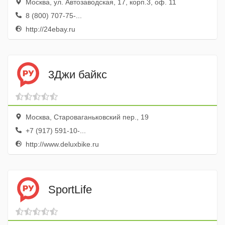
Москва, ул. Автозаводская, 17, корп.3, оф. 11
8 (800) 707-75-...
http://24ebay.ru
3Джи байкс
Москва, Староваганьковский пер., 19
+7 (917) 591-10-...
http://www.deluxbike.ru
SportLife