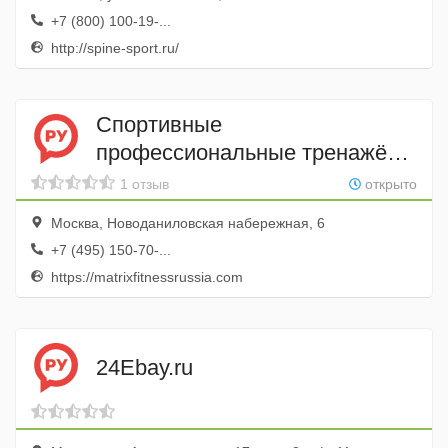
+7 (800) 100-19-...
http://spine-sport.ru/
Спортивные
профессиональные тренажёры
Matrix Fitness
1 отзыв
открыто
Москва, Новоданиловская набережная, 6
+7 (495) 150-70-...
https://matrixfitnessrussia.com
24Ebay.ru