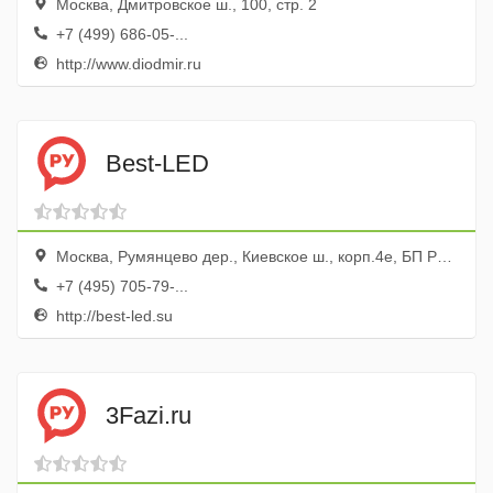
Москва, Дмитровское ш., 100, стр. 2
+7 (499) 686-05-...
http://www.diodmir.ru
Best-LED
Москва, Румянцево дер., Киевское ш., корп.4е, БП Румянцево, эт. 9, оф. 909е
+7 (495) 705-79-...
http://best-led.su
3Fazi.ru