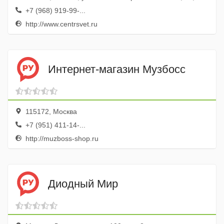
+7 (968) 919-99-...
http://www.centrsvet.ru
Интернет-магазин Музбосс
115172, Москва
+7 (951) 411-14-...
http://muzboss-shop.ru
Диодный Мир