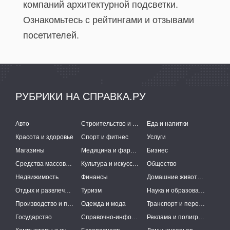
компаний архитектурной подсветки.
Ознакомьтесь с рейтингами и отзывами
посетителей.
РУБРИКИ НА СПРАВКА.РУ
Авто
Строительство и ремонт
Еда и напитки
Красота и здоровье
Спорт и фитнес
Услуги
Магазины
Медицина и фармацевтика
Бизнес
Средства массовой информации
Культура и искусство
Общество
Недвижимость
Финансы
Домашние животные
Отдых и развлечения
Туризм
Наука и образование
Производство и поставки
Одежда и мода
Транспорт и перевозки
Государство
Справочно-информационные системы
Реклама и полиграфия