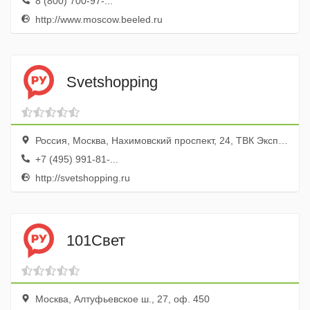
8 (800) 700-97-...
http://www.moscow.beeled.ru
Svetshopping
Россия, Москва, Нахимовский проспект, 24, ТВК Экспострой, оф. 18
+7 (495) 991-81-...
http://svetshopping.ru
101Свет
Москва, Алтуфьевское ш., 27, оф. 450