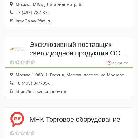
Москва, МКАД, 65-й километр, 65
+7 (495) 782-87-...
http://www.3fazi.ru
Эксклюзивный поставщик
светодиодной продукции ООО
"ЭТАЛОН"
закрыто
Москва, 108811, Россия, Москва, поселение Московский, 22-ой км. Киевского шоссе, домовладение 4 стр.1, этаж 7, офис 701
+8 (499) 344-05-...
https://mir-svetodiodov.ru/
МНК Торговое оборудование