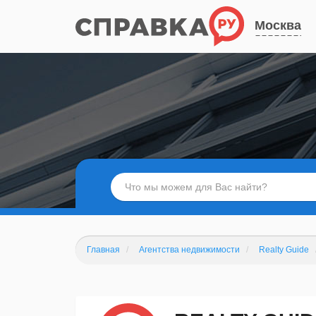
Москва
Главная
Агентства недвижимости
Realty Guide