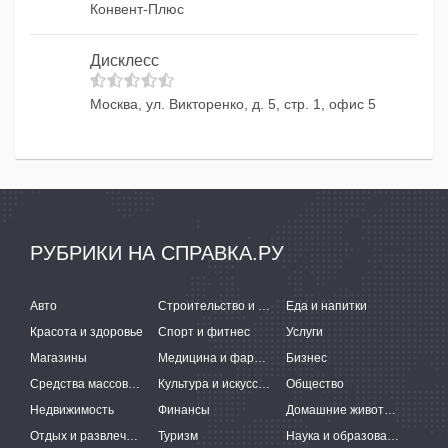
Конвент-Плюс
Дисклесс
Москва, ул. Викторенко, д. 5, стр. 1, офис 5
РУБРИКИ НА СПРАВКА.РУ
Авто
Строительство и ремонт
Еда и напитки
Красота и здоровье
Спорт и фитнес
Услуги
Магазины
Медицина и фармацевтика
Бизнес
Средства массовой информации
Культура и искусство
Общество
Недвижимость
Финансы
Домашние животные
Отдых и развлечения
Туризм
Наука и образование