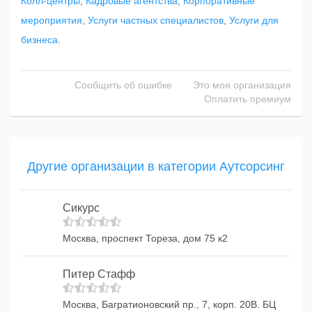
Колл-центры
,
Кадровые агентства
,
Корпоративные
мероприятия
,
Услуги частных специалистов
,
Услуги для
бизнеса
.
Сообщить об ошибке
Это моя организация
Оплатить премиум
Другие организации в категории Аутсорсинг
Сикурс
Москва, проспект Тореза, дом 75 к2
Питер Стафф
Москва, Багратионовский пр., 7, корп. 20В. БЦ