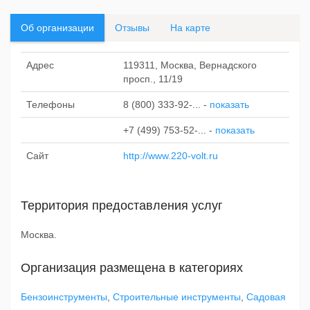
Об организации
Отзывы
На карте
Адрес
119311, Москва, Вернадского
просп., 11/19
Телефоны
8 (800) 333-92-...
-
показать
+7 (499) 753-52-...
-
показать
Сайт
http://www.220-volt.ru
Территория предоставления услуг
Москва.
Организация размещена в категориях
Бензоинструменты
,
Строительные инструменты
,
Садовая