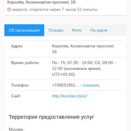
Королёв, Космонавтов проспект, 18
закрыто, откроется через 7 часов 52 минуты
Об организации
Отзывы
Фото
На карте
Адрес
Королёв, Космонавтов проспект,
18
Время работы
Пн - Пт, 07:30 - 19:00; Сб, 09:00 -
12:00 (московское время,
UTC+03:00)
Телефон
+749551951...
-
показать
Сайт
http://korolev.clinic/
Территория предоставления услуг
Москва.