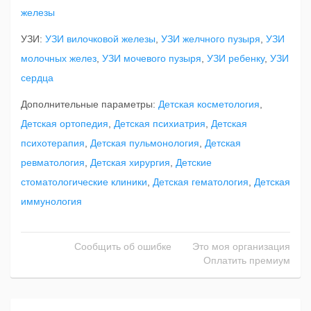
железы
УЗИ:
УЗИ вилочковой железы
,
УЗИ желчного пузыря
,
УЗИ
молочных желез
,
УЗИ мочевого пузыря
,
УЗИ ребенку
,
УЗИ
сердца
Дополнительные параметры:
Детская косметология
,
Детская ортопедия
,
Детская психиатрия
,
Детская
психотерапия
,
Детская пульмонология
,
Детская
ревматология
,
Детская хирургия
,
Детские
стоматологические клиники
,
Детская гематология
,
Детская
иммунология
Сообщить об ошибке
Это моя организация
Оплатить премиум