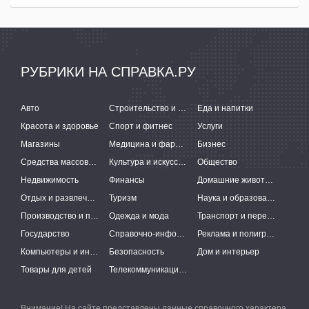
РУБРИКИ НА СПРАВКА.РУ
Авто
Строительство и ремонт
Еда и напитки
Красота и здоровье
Спорт и фитнес
Услуги
Магазины
Медицина и фармацевтика
Бизнес
Средства массовой информации
Культура и искусство
Общество
Недвижимость
Финансы
Домашние животные
Отдых и развлечения
Туризм
Наука и образование
Производство и поставки
Одежда и мода
Транспорт и перевозки
Государство
Справочно-информационные системы
Реклама и полиграфия
Компьютеры и интернет
Безопасность
Дом и интерьер
Товары для детей
Телекоммуникации и связь
Внимание! На сайте представлены данные справочного характера,