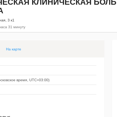
ЕСКАЯ КЛИНИЧЕСКАЯ БОЛЬНИ
А
ая, 3 к1
часа 31 минуту
На карте
московское время, UTC+03:00)