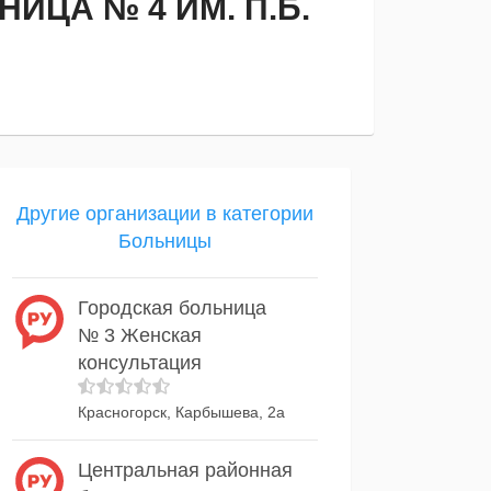
ЦА № 4 ИМ. П.Б.
Другие организации в категории
Больницы
Городская больница
№ 3 Женская
консультация
Красногорск, Карбышева, 2а
Центральная районная