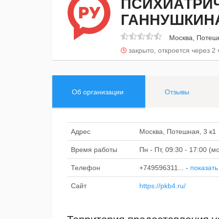
ПСИХИАТРИЧ
ГАННУШКИН
Москва, Потешн
закрыто, откроется через 2 
Об организации
Отзывы
Адрес
Москва, Потешная, 3 к1
Время работы
Пн - Пт, 09:30 - 17:00 (
Телефон
+749596311...
-
показать
Сайт
https://pkb4.ru/