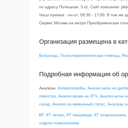
по адресу Потешная, 3 к1. Сайт компании: pk
Часы приема - пн-пт: 09:30 - 17:00. В том же
Сервис Москва на метро Преображенская пло
Организация размещена в кат
Больницы
,
Психотерапевтическая помощь
,
Ре
Подробная информация об ор
Анализы:
Аллергопробы
,
Анализ кала на дисб
гемостаз
,
Анализ крови на ХГЧ
,
Анализ мочи н
сахар
,
Анализ на иммунный статус
,
Анализы н
КТ:
КТ легких
,
КТ пищевода
,
КТ позвоночника
,
отдела позвоночника