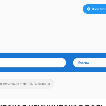
Добавить
Москва
я больница № 4 им. П.Б. Ганнушкина