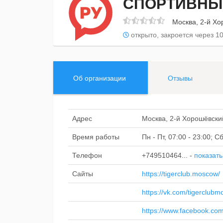
СПОРТИВНЫЙ
Москва, 2-й Хо
открыто, закроется через 10
Об организации
Отзывы
Адрес
Москва, 2-й Хорошёвски
Время работы
Пн - Пт, 07:00 - 23:00; 
Телефон
+749510464...
-
показать
Сайты
https://tigerclub.moscow/
https://vk.com/tigerclub
https://www.facebook.co