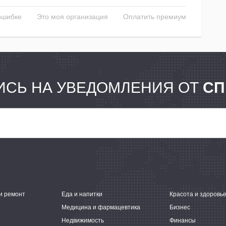
ошибке
Это моя организация
Оплатить премиум
СЬ НА УВЕДОМЛЕНИЯ ОТ
СП
и ремонт
Еда и напитки
Красота и здоровь
Медицина и фармацевтика
Бизнес
Недвижимость
Финансы