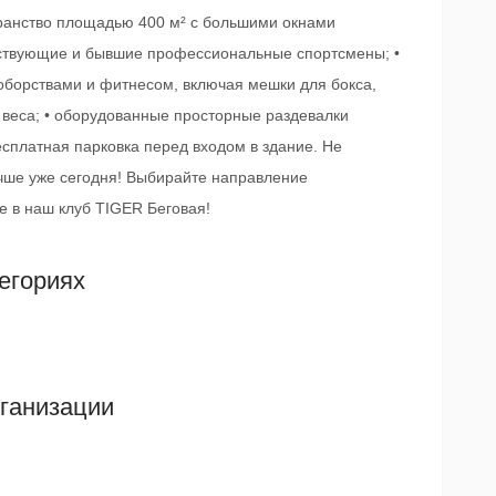
транство площадью 400 м² с большими окнами
йствующие и бывшие профессиональные спортсмены; •
оборствами и фитнесом, включая мешки для бокса,
веса; • оборудованные просторные раздевалки
есплатная парковка перед входом в здание. Не
лучше уже сегодня! Выбирайте направление
е в наш клуб TIGER Беговая!
егориях
ганизации