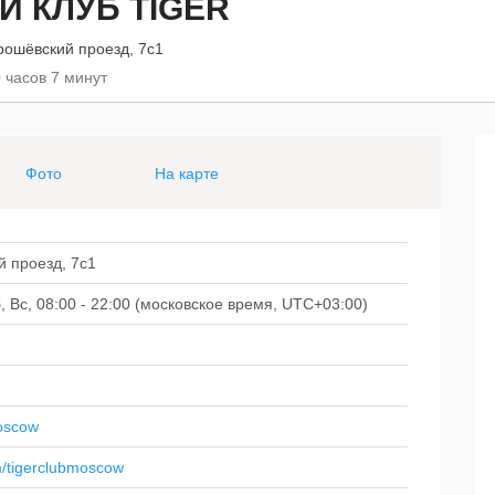
 КЛУБ TIGER
рошёвский проезд, 7с1
 часов 7 минут
Фото
На карте
й проезд, 7с1
Сб, Вс, 08:00 - 22:00 (московское время, UTC+03:00)
moscow
m/tigerclubmoscow