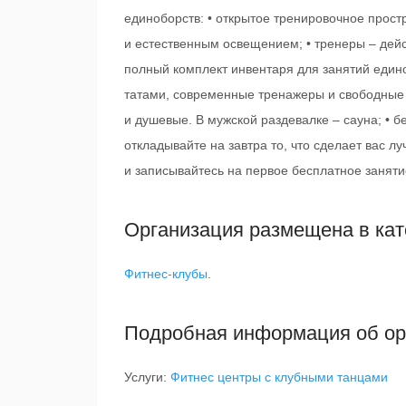
единоборств: • открытое тренировочное прос
и естественным освещением; • тренеры – де
полный комплект инвентаря для занятий един
татами, современные тренажеры и свободные 
и душевые. В мужской раздевалке – сауна; • б
откладывайте на завтра то, что сделает вас 
и записывайтесь на первое бесплатное заняти
Организация размещена в кат
Фитнес-клубы
.
Подробная информация об ор
Услуги:
Фитнес центры с клубными танцами