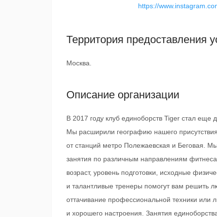
https://www.instagram.c
Территория предоставления у
Москва.
Описание организации
В 2017 году клуб единоборств Tiger стал еще
Мы расширили географию нашего присутствия,
от станций метро Полежаевская и Беговая. М
занятия по различным направлениям фитнеса 
возраст, уровень подготовки, исходные физи
и талантливые тренеры помогут вам решить лю
оттачивание профессиональной техники или л
и хорошего настроения. Занятия единоборств