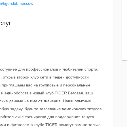
om/tigerclubmoscow
слуг
 доступнее для профессионалов и любителей спорта.
 открыв второй клуб сети в пешей доступности
ы приглашаем вас на групповые и персональные
и единоборств в новый клуб TIGER Беговая. ваш
ческие данные не имеют значения. Наши опытные
бую задачу, будь то завоевание чемпионских титулов,
юбительские тренировки для поддержания тонуса
ами и фитнесом в клубе TIGER помогут вам не только