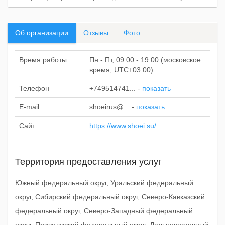
Об организации
Отзывы
Фото
Время работы
Пн - Пт, 09:00 - 19:00 (московское
время, UTC+03:00)
Телефон
+749514741...
-
показать
E-mail
shoeirus@...
-
показать
Сайт
https://www.shoei.su/
Территория предоставления услуг
Южный федеральный округ, Уральский федеральный
округ, Сибирский федеральный округ, Северо-Кавказский
федеральный округ, Северо-Западный федеральный