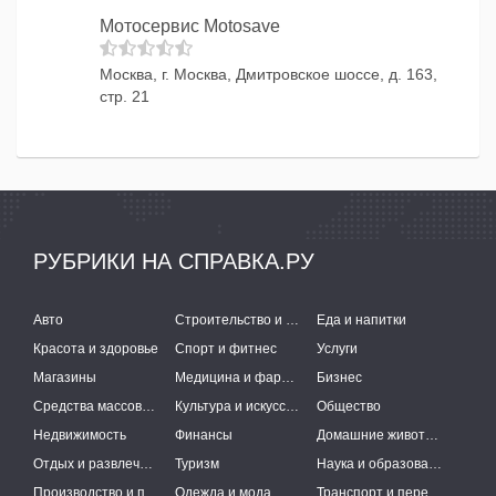
Мотосервис Motosave
Москва, г. Москва, Дмитровское шоссе, д. 163,
стр. 21
РУБРИКИ НА СПРАВКА.РУ
Авто
Строительство и ремонт
Еда и напитки
Красота и здоровье
Спорт и фитнес
Услуги
Магазины
Медицина и фармацевтика
Бизнес
Средства массовой информации
Культура и искусство
Общество
Недвижимость
Финансы
Домашние животные
Отдых и развлечения
Туризм
Наука и образование
Производство и поставки
Одежда и мода
Транспорт и перевозки