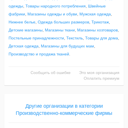
одежды
,
Товары народного потребления
,
Швейные
фабрики
,
Магазины одежды и обуви
,
Мужская одежда
,
Нижнее белье
,
Одежда больших размеров
,
Трикотаж
,
Детские магазины
,
Магазины ткани
,
Магазины хозтоваров
,
Постельные принадлежности
,
Текстиль
,
Товары для дома
,
Детская одежда
,
Магазины для будущих мам
,
Производство и продажа тканей
.
Сообщить об ошибке
Это моя организация
Оплатить премиум
Другие организации в категории
Производственно-коммерческие фирмы