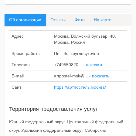
Об организации
Отзывы
Фото
На карте
Адрес
Москва, Волжский бульвар, 40,
Москва, Россия
Время работы
Пн - Вс, круглосуточно
Телефон
+749550820...
-
показать
E-mail
artpostel-msk@...
-
показать
Сайт
https://артпостель.москва/
Территория предоставления услуг
Южный федеральный округ, Центральный федеральный
округ, Уральский федеральный округ, Сибирский