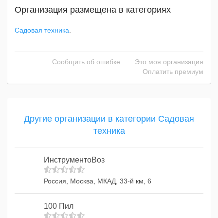
Организация размещена в категориях
Садовая техника
.
Сообщить об ошибке
Это моя организация
Оплатить премиум
Другие организации в категории Садовая
техника
ИнструментоВоз
Россия, Москва, МКАД, 33-й км, 6
100 Пил