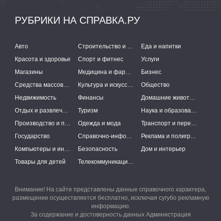
РУБРИКИ НА СПРАВКА.РУ
Авто
Строительство и ремонт
Еда и напитки
Красота и здоровье
Спорт и фитнес
Услуги
Магазины
Медицина и фармацевтика
Бизнес
Средства массовой информации
Культура и искусство
Общество
Недвижимость
Финансы
Домашние животные
Отдых и развлечения
Туризм
Наука и образование
Производство и поставки
Одежда и мода
Транспорт и перевозки
Государство
Справочно-информационные системы
Реклама и полиграфия
Компьютеры и интернет
Безопасность
Дом и интерьер
Товары для детей
Телекоммуникации и связь
Внимание! На сайте представлены данные справочного характера,
размещение осуществляется бесплатно, исключая сугубо рекламную
информацию.
За содержание и достоверность данных Администрация