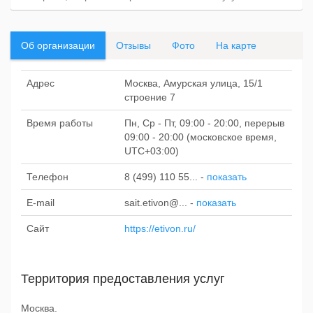
Об организации
Отзывы
Фото
На карте
Адрес
Москва, Амурская улица, 15/1
строение 7
Время работы
Пн, Ср - Пт, 09:00 - 20:00, перерыв
09:00 - 20:00 (московское время,
UTC+03:00)
Телефон
8 (499) 110 55...
-
показать
E-mail
sait.etivon@...
-
показать
Сайт
https://etivon.ru/
Территория предоставления услуг
Москва.