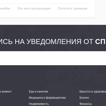
ошибке
Это моя организация
Оплатить премиум
СЬ НА УВЕДОМЛЕНИЯ ОТ
СП
и ремонт
Еда и напитки
Красота и здоровь
Медицина и фармацевтика
Бизнес
Недвижимость
Финансы