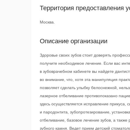
Территория предоставления у
Москва.
Описание организации
Здоровье своих зубов стоит доверять профес
получите необходимое лечение. Если вас инте
в зубоврачебном кабинете вы найдете дантис
во внимание, что, хотя эта манипуляция прак
позволяет сделать улыбку белоснежной, нельз
лазерное отбеливание противопоказано пацие
здесь осуществляется исправление прикуса, с
и пародонтита, зубопротезирование, установк
отбеливание, базовое лечение зубов, а также 
зубного камня. Ведет прием детский стоматоло