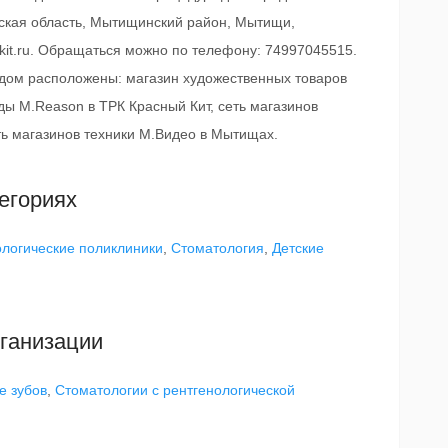
ская область, Мытищинский район, Мытищи,
lkit.ru. Обращаться можно по телефону: 74997045515.
ядом расположены: магазин художественных товаров
ы M.Reason в ТРК Красный Кит, сеть магазинов
ть магазинов техники М.Видео в Мытищах.
егориях
логические поликлиники
,
Стоматология
,
Детские
ганизации
е зубов
,
Стоматологии с рентгенологической