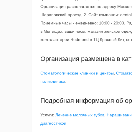
Организация располагается по адресу Москов
Шараповский проезд, 2. Сайт компании: denta
Приемные часы - ежедневно: 10:00 - 20:00. Р
в Мытищах, ваши часы, магазин женской одежд
кожгалантереи Redmond в ТЦ Красный Кит, се
Организация размещена в кат
Стоматологические клиники и центры
,
Стомато
поликлиники
.
Подробная информация об ор
Услуги:
Лечение молочных зубов
,
Наращивани
диагностикой