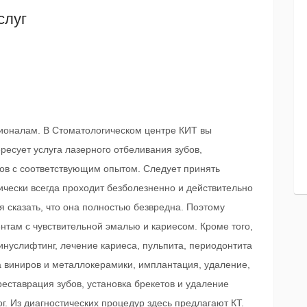
слуг
сионалам. В Стоматологическом центре КИТ вы
ресует услуга лазерного отбеливания зубов,
тов с соответствующим опытом. Следует принять
тически всегда проходит безболезненно и действительно
я сказать, что она полностью безвредна. Поэтому
нтам с чувствительной эмалью и кариесом. Кроме того,
инуслифтинг, лечение кариеса, пульпита, периодонтита
а виниров и металлокерамики, имплантация, удаление,
реставрация зубов, установка брекетов и удаление
г. Из диагностических процедур здесь предлагают КТ.