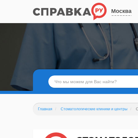
Москва
Главная
Стоматологические клиники и центры
С