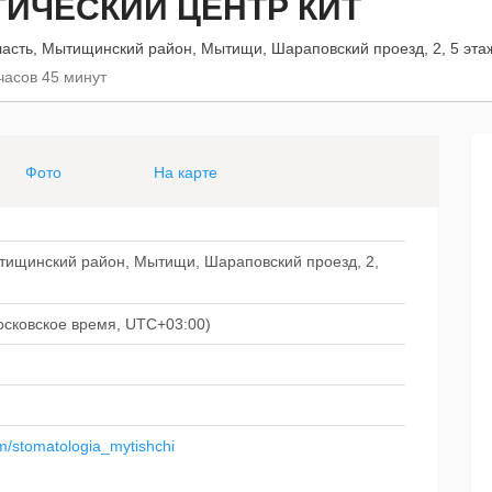
ИЧЕСКИЙ ЦЕНТР КИТ
асть, Мытищинский район, Мытищи, Шараповский проезд, 2, 5 эта
часов 45 минут
Фото
На карте
тищинский район, Мытищи, Шараповский проезд, 2,
(московское время, UTC+03:00)
m/stomatologia_mytishchi