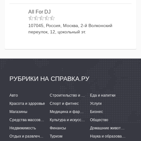
All For DJ
107045, Россия, Москва, 2-й Волконский
переулок, 12, цокольный эт.
РУБРИКИ НА СПРАВКА.РУ
Авто
Строительство и ремонт
Еда и напитки
Красота и здоровье
Спорт и фитнес
Услуги
Магазины
Медицина и фармацевтика
Бизнес
Средства массовой информации
Культура и искусство
Общество
Недвижимость
Финансы
Домашние животные
Отдых и развлечения
Туризм
Наука и образование